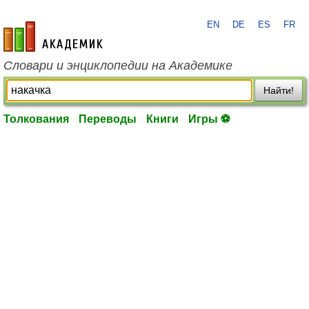
EN
DE
ES
FR
academic.ru
Словари и энциклопедии на Академике
Найти!
Толкования
Переводы
Книги
Игры ⚽