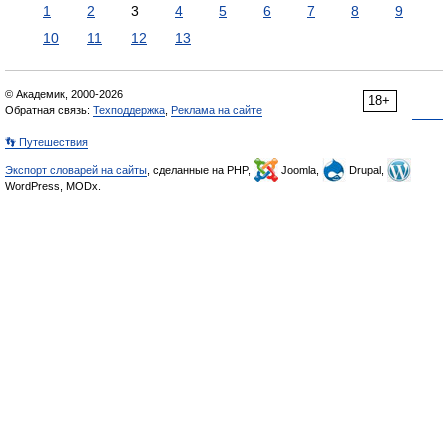
1
2
3
4
5
6
7
8
9
10
11
12
13
© Академик, 2000-2026
18+
Обратная связь:
Техподдержка
,
Реклама на сайте
👣 Путешествия
Экспорт словарей на сайты
, сделанные на PHP,
Joomla,
Drupal,
WordPress, MODx.